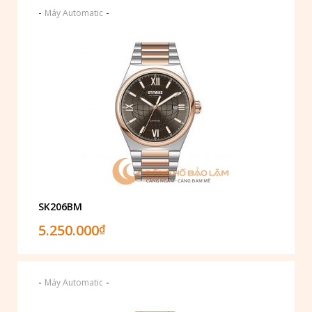
-
-
Máy Automatic
SK206BM
5.250.000
₫
-
-
Máy Automatic