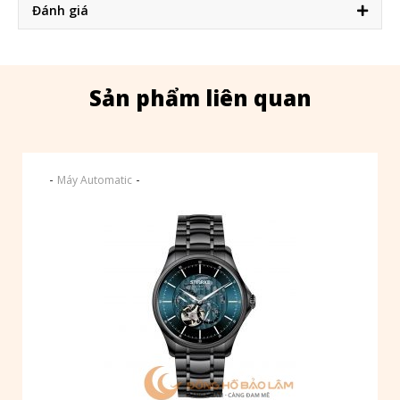
Đánh giá
Sản phẩm liên quan
-
-
Máy Automatic