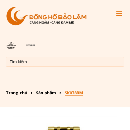
M
Trang chủ
Sản phẩm
SK078BM