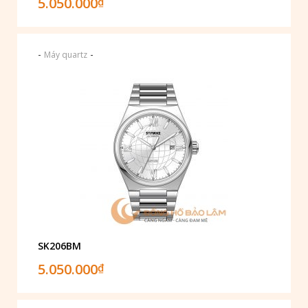
5.050.000
₫
-
-
Máy quartz
SK206BM
5.050.000
₫