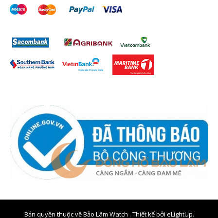
Bản quyền thuộc về Bảo Lâm Watch . Thiết kế bởi
eLightUp.