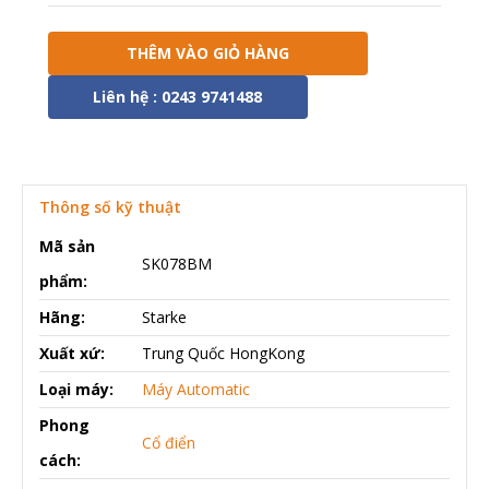
THÊM VÀO GIỎ HÀNG
Liên hệ : 0243 9741488
Thông số kỹ thuật
Mã sản
SK078BM
phẩm:
Hãng:
Starke
Xuất xứ:
Trung Quốc HongKong
Loại máy:
Máy Automatic
Phong
Cổ điển
cách: