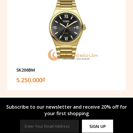
SK206BM
5.250.000
₫
Subscribe to our newsletter and receive 20% off for
your first shopping
SIGN UP