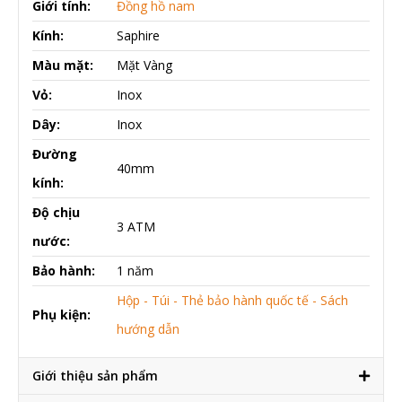
Giới tính:
Đồng hồ nam
Kính:
Saphire
Màu mặt:
Mặt Vàng
Vỏ:
Inox
Dây:
Inox
Đường
40mm
kính:
Độ chịu
3 ATM
nước:
Bảo hành:
1 năm
Hộp - Túi - Thẻ bảo hành quốc tế - Sách
Phụ kiện:
hướng dẫn
Giới thiệu sản phẩm