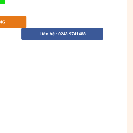
NG
Liên hệ : 0243 9741488