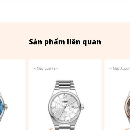
Sản phẩm liên quan
-
-
-
Máy quartz
Máy Autom