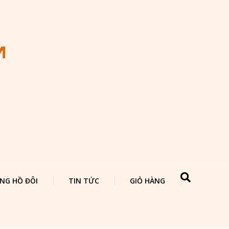
NG HỒ ĐÔI
TIN TỨC
GIỎ HÀNG