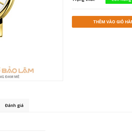
THÊM VÀO GIỎ HÀ
Đánh giá