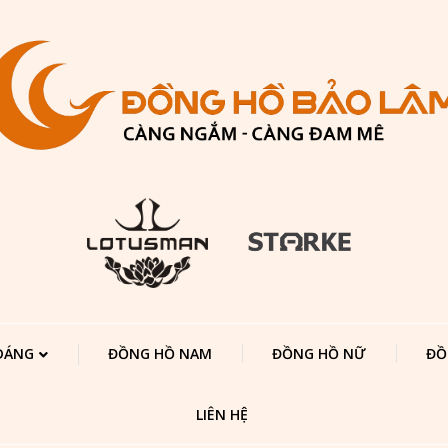
 DÁNG
ĐỒNG HỒ NAM
ĐỒNG HỒ NỮ
ĐỒ
LIÊN HỆ