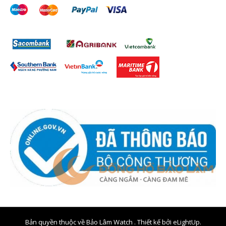
Bản quyền thuộc về Bảo Lâm Watch . Thiết kế bởi
eLightUp.