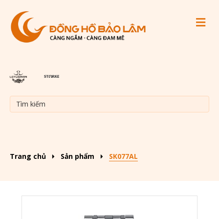
M
Trang chủ
Sản phẩm
SK077AL