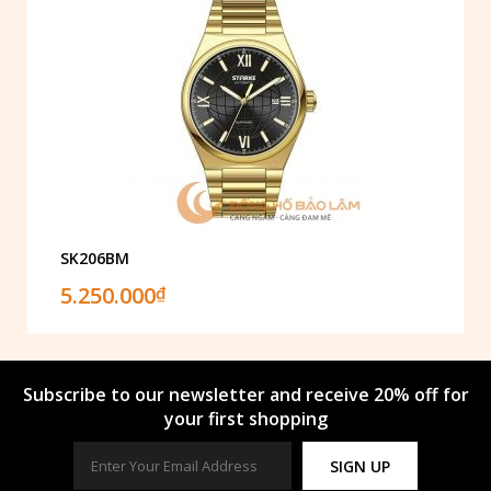
SK206BM
5.250.000
₫
Subscribe to our newsletter and receive 20% off for
your first shopping
SIGN UP