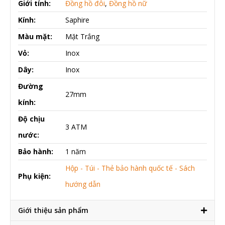
Giới tính:
Đồng hồ đôi
,
Đồng hồ nữ
Kính:
Saphire
Màu mặt:
Mặt Trắng
Vỏ:
Inox
Dây:
Inox
Đường
27mm
kính:
Độ chịu
3 ATM
nước:
Bảo hành:
1 năm
Hộp - Túi - Thẻ bảo hành quốc tế - Sách
Phụ kiện:
hướng dẫn
Giới thiệu sản phẩm