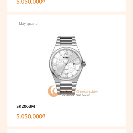
5.050.000
₫
-
-
Máy quartz
SK206BM
5.050.000
₫