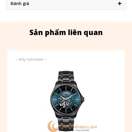
Đánh giá
Sản phẩm liên quan
-
-
Máy Automatic