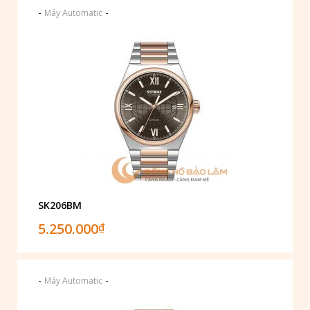
-
-
Máy Automatic
SK206BM
5.250.000
₫
-
-
Máy Automatic