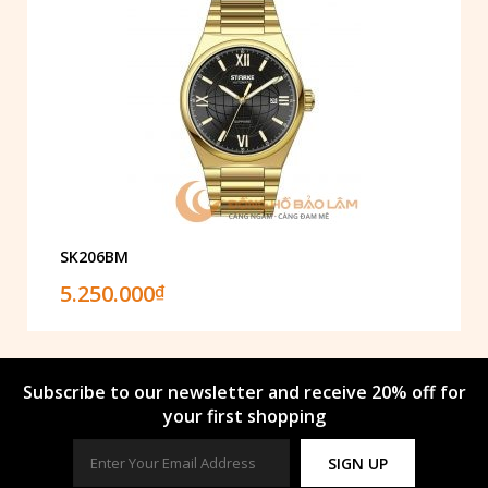
SK206BM
5.250.000
₫
Subscribe to our newsletter and receive 20% off for
your first shopping
SIGN UP