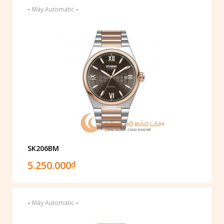
-
-
Máy Automatic
SK206BM
5.250.000
₫
-
-
Máy Automatic