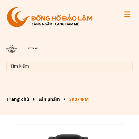
M
Trang chủ
Sản phẩm
SK074PM