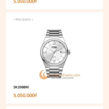
5.050.000
₫
-
-
Máy quartz
SK206BM
5.050.000
₫