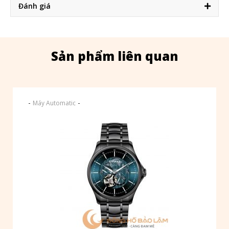
Đánh giá
Sản phẩm liên quan
-
-
Máy Automatic