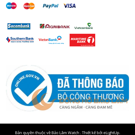
Bản quyền thuộc về Bảo Lâm Watch . Thiết kế bởi
eLightUp.