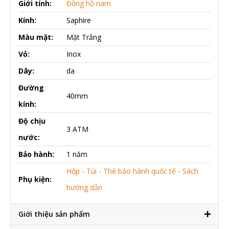
Giới tính:
Đồng hồ nam
Kính:
Saphire
Màu mặt:
Mặt Trắng
Vỏ:
Inox
Dây:
da
Đường
40mm
kính:
Độ chịu
3 ATM
nước:
Bảo hành:
1 năm
Hộp - Túi - Thẻ bảo hành quốc tế - Sách
Phụ kiện:
hướng dẫn
Giới thiệu sản phẩm