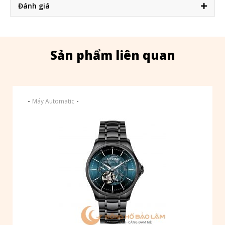
Đánh giá
Sản phẩm liên quan
-
-
Máy Automatic