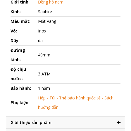
Giới tính:
Đồng hồ nam
Kính:
Saphire
Màu mặt:
Mặt Vàng
Vỏ:
Inox
Dây:
da
Đường
40mm
kính:
Độ chịu
3 ATM
nước:
Bảo hành:
1 năm
Hộp - Túi - Thẻ bảo hành quốc tế - Sách
Phụ kiện:
hướng dẫn
Giới thiệu sản phẩm