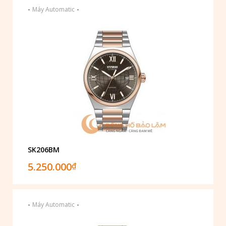
-
-
Máy Automatic
SK206BM
5.250.000
₫
-
-
Máy Automatic