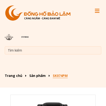
M
Trang chủ
Sản phẩm
SK074PM