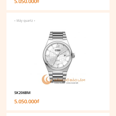
5.050.000
₫
-
-
Máy quartz
SK206BM
5.050.000
₫