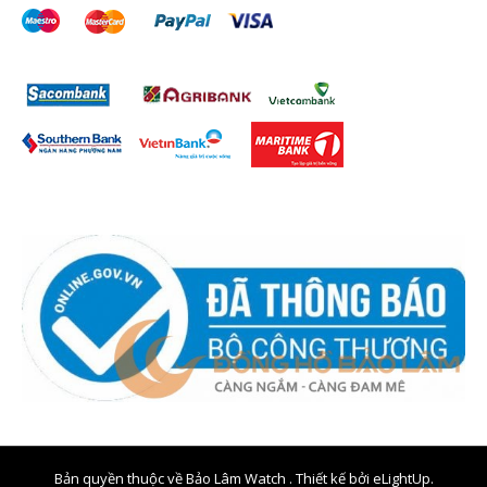
Bản quyền thuộc về Bảo Lâm Watch . Thiết kế bởi
eLightUp.