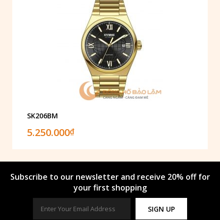
SK206BM
5.250.000
₫
Subscribe to our newsletter and receive 20% off for
your first shopping
SIGN UP