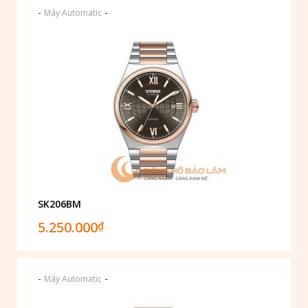
-
-
Máy Automatic
SK206BM
5.250.000
₫
-
-
Máy Automatic