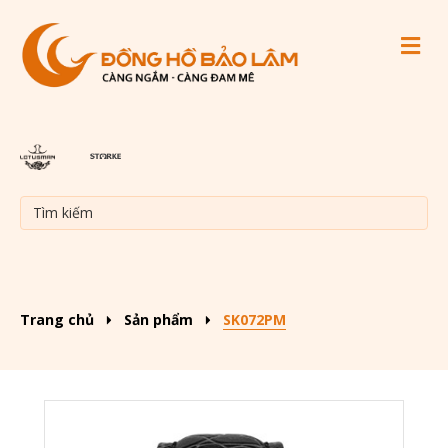
M
Trang chủ
Sản phẩm
SK072PM