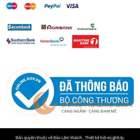
Bản quyền thuộc về Bảo Lâm Watch . Thiết kế bởi
eLightUp.