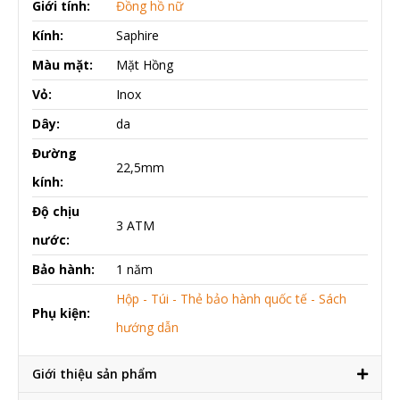
Giới tính:
Đồng hồ nữ
Kính:
Saphire
Màu mặt:
Mặt Hồng
Vỏ:
Inox
Dây:
da
Đường
22,5mm
kính:
Độ chịu
3 ATM
nước:
Bảo hành:
1 năm
Hộp - Túi - Thẻ bảo hành quốc tế - Sách
Phụ kiện:
hướng dẫn
Giới thiệu sản phẩm