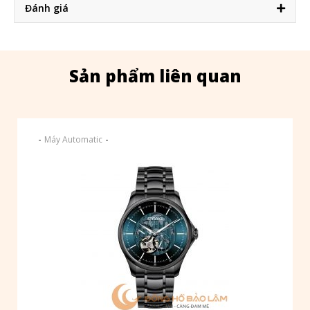
Đánh giá
Sản phẩm liên quan
-
-
Máy Automatic