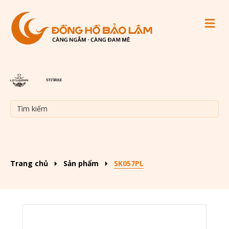
M
Trang chủ
Sản phẩm
SK057PL