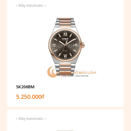
-
-
Máy Automatic
SK206BM
5.250.000
₫
-
-
Máy Automatic