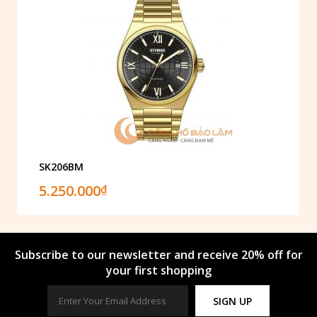
SK206BM
5.250.000
₫
Subscribe to our newsletter and receive 20% off for
your first shopping
SIGN UP