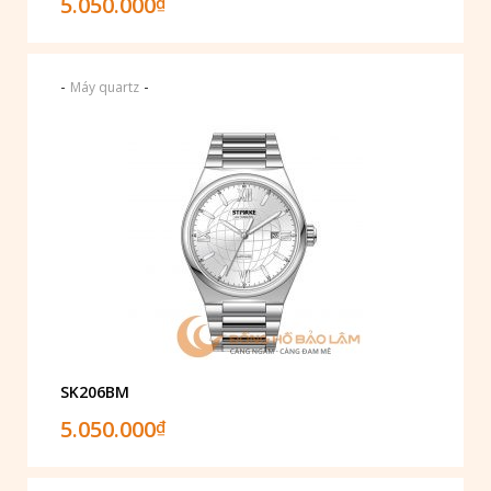
5.050.000
₫
-
-
Máy quartz
SK206BM
5.050.000
₫