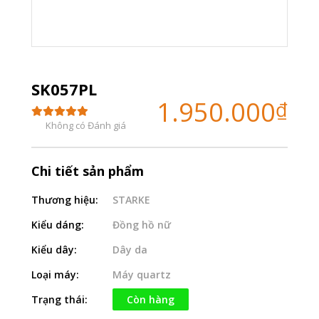
SK057PL
1.950.000
₫
Không có Đánh giá
Chi tiết sản phẩm
Thương hiệu:
STARKE
Kiểu dáng:
Đồng hồ nữ
Kiểu dây:
Dây da
Loại máy:
Máy quartz
Trạng thái:
Còn hàng