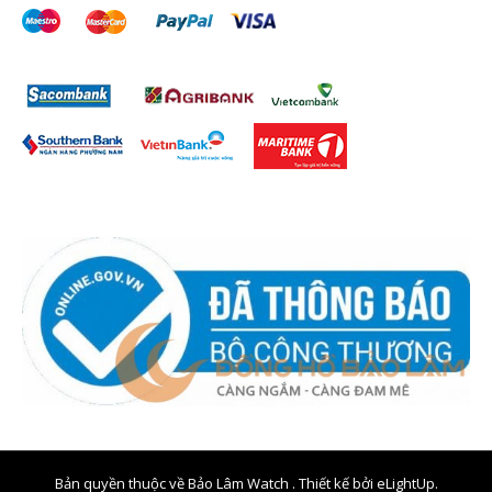
Bản quyền thuộc về Bảo Lâm Watch . Thiết kế bởi
eLightUp.