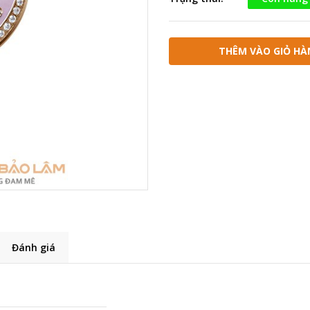
THÊM VÀO GIỎ HÀ
Đánh giá