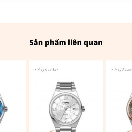
Sản phẩm liên quan
-
-
-
Máy quartz
Máy Autom