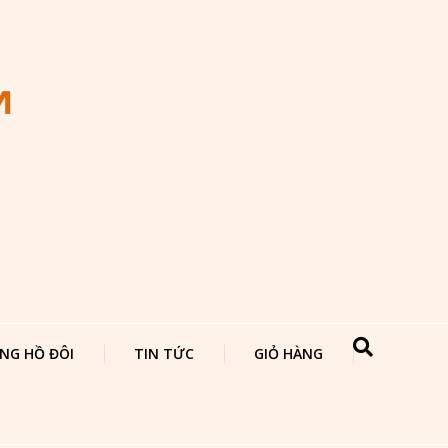
NG HỒ ĐÔI
TIN TỨC
GIỎ HÀNG