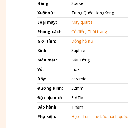
Hãng:
Starke
Xuất xứ:
Trung Quốc HongKong
Loại máy:
Máy quartz
Phong cách:
Cổ điển
,
Thời trang
Giới tính:
Đồng hồ nữ
Kính:
Saphire
Màu mặt:
Mặt Hồng
Vỏ:
Inox
Dây:
ceramic
Đường kính:
32mm
Độ chịu nước:
3 ATM
Bảo hành:
1 năm
Phụ kiện:
Hộp - Túi - Thẻ bảo hành quốc