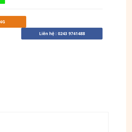
NG
Liên hệ : 0243 9741488