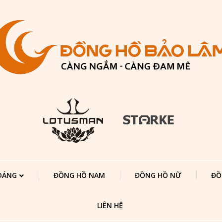
 DÁNG
ĐỒNG HỒ NAM
ĐỒNG HỒ NỮ
ĐỒ
LIÊN HỆ