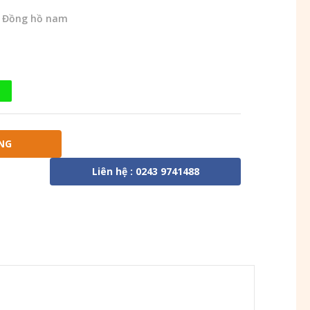
,
Đồng hồ nam
NG
Liên hệ : 0243 9741488