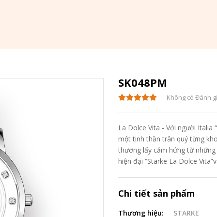
SK048PM
Không có Đánh g
La Dolce Vita - Với người Italia
một tinh thần trân quý từng kh
thương lấy cảm hứng từ những
hiện đại “Starke La Dolce Vita
Chi tiết sản phẩm
Thương hiệu:
STARKE