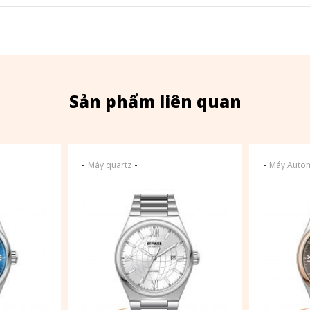
Sản phẩm liên quan
-
-
-
Máy quartz
Máy Autom