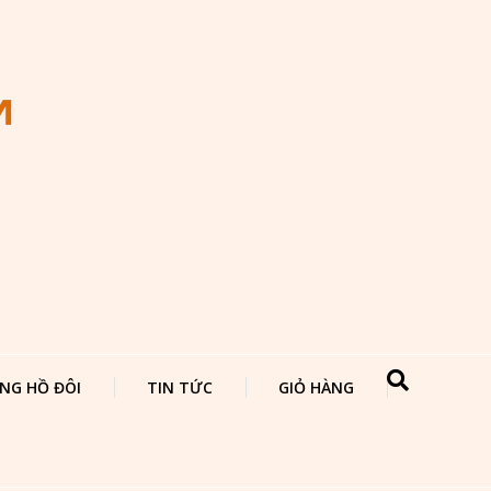
NG HỒ ĐÔI
TIN TỨC
GIỎ HÀNG