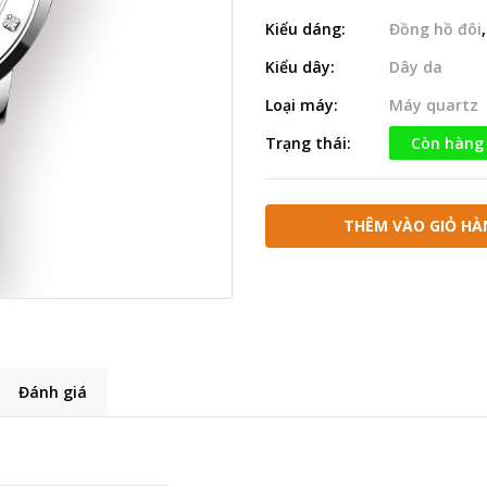
Kiểu dáng:
Đồng hồ đôi
Kiểu dây:
Dây da
Loại máy:
Máy quartz
Trạng thái:
Còn hàng
THÊM VÀO GIỎ HÀ
Đánh giá