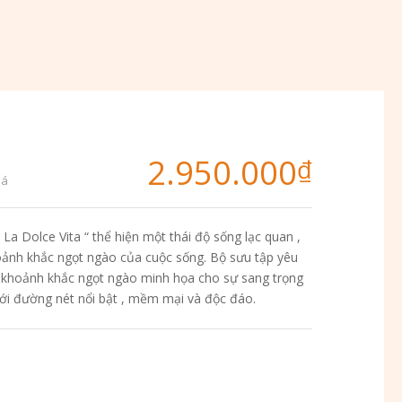
2.950.000
₫
iá
 “ La Dolce Vita “ thể hiện một thái độ sống lạc quan ,
oảnh khắc ngọt ngào của cuộc sống. Bộ sưu tập yêu
 khoảnh khắc ngọt ngào minh họa cho sự sang trọng
”với đường nét nổi bật , mềm mại và độc đáo.