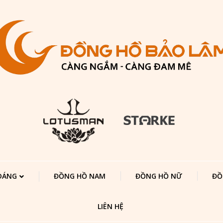
 DÁNG
ĐỒNG HỒ NAM
ĐỒNG HỒ NỮ
ĐỒ
LIÊN HỆ