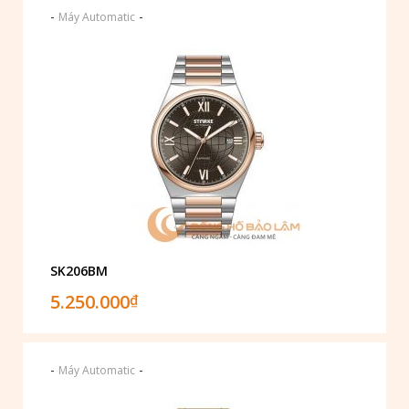
-
-
Máy Automatic
SK206BM
5.250.000
₫
-
-
Máy Automatic