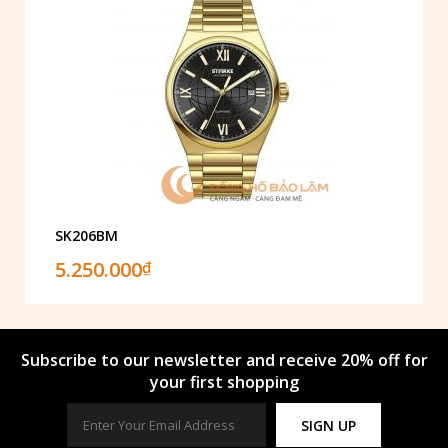
SK206BM
5.250.000
₫
Subscribe to our newsletter and receive 20% off for
your first shopping
SIGN UP