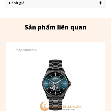
Đánh giá
Sản phẩm liên quan
-
-
Máy Automatic