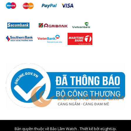
Bản quyền thuộc về Bảo Lâm Watch . Thiết kế bởi
eLightUp.