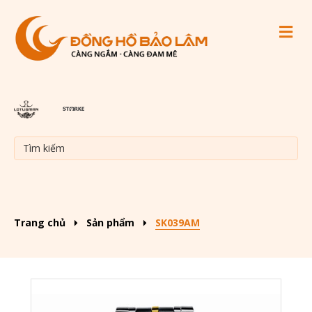
M
Trang chủ
Sản phẩm
SK039AM