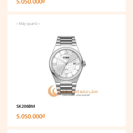
5.050.000
₫
-
-
Máy quartz
SK206BM
5.050.000
₫