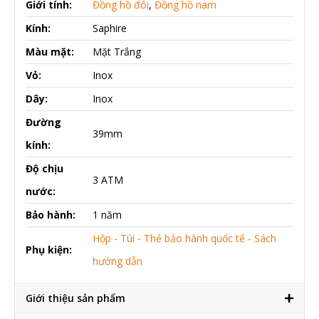
Giới tính:
Đồng hồ đôi
,
Đồng hồ nam
Kính:
Saphire
Màu mặt:
Mặt Trắng
Vỏ:
Inox
Dây:
Inox
Đường
39mm
kính:
Độ chịu
3 ATM
nước:
Bảo hành:
1 năm
Hộp - Túi - Thẻ bảo hành quốc tế - Sách
Phụ kiện:
hướng dẫn
Giới thiệu sản phẩm