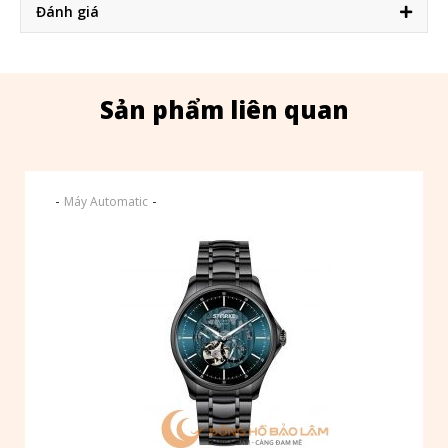
Đánh giá
Sản phẩm liên quan
-
-
Máy Automatic