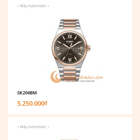
-
-
Máy Automatic
SK206BM
5.250.000
₫
-
-
Máy Automatic