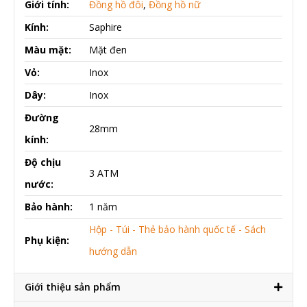
Giới tính:
Đồng hồ đôi
,
Đồng hồ nữ
Kính:
Saphire
Màu mặt:
Mặt đen
Vỏ:
Inox
Dây:
Inox
Đường
28mm
kính:
Độ chịu
3 ATM
nước:
Bảo hành:
1 năm
Hộp - Túi - Thẻ bảo hành quốc tế - Sách
Phụ kiện:
hướng dẫn
Giới thiệu sản phẩm