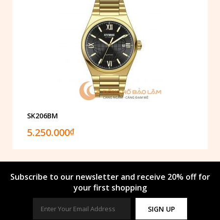
SK206BM
5.250.000
₫
Subscribe to our newsletter and receive 20% off for
your first shopping
SIGN UP