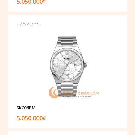
5.050.000
₫
-
-
Máy quartz
SK206BM
5.050.000
₫