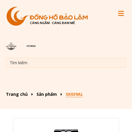
M
Trang chủ
Sản phẩm
SK039AL