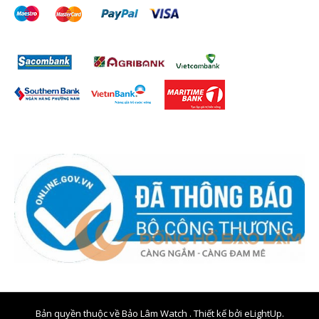
Bản quyền thuộc về Bảo Lâm Watch . Thiết kế bởi
eLightUp.