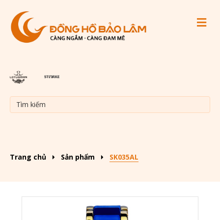
M
Trang chủ
Sản phẩm
SK035AL