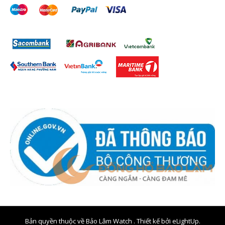
Bản quyền thuộc về Bảo Lâm Watch . Thiết kế bởi
eLightUp.