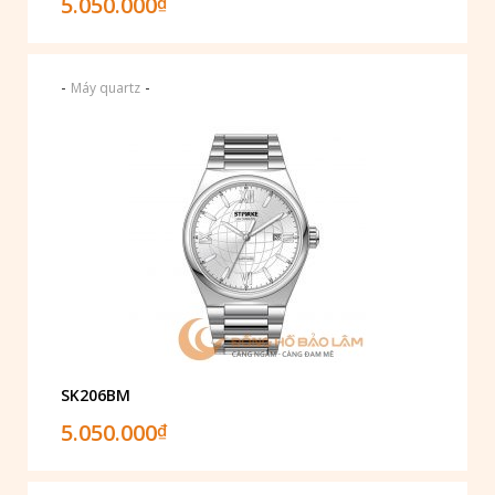
5.050.000
₫
-
-
Máy quartz
SK206BM
5.050.000
₫