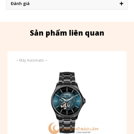
Đánh giá
Sản phẩm liên quan
-
-
Máy Automatic