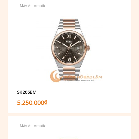
-
-
Máy Automatic
SK206BM
5.250.000
₫
-
-
Máy Automatic