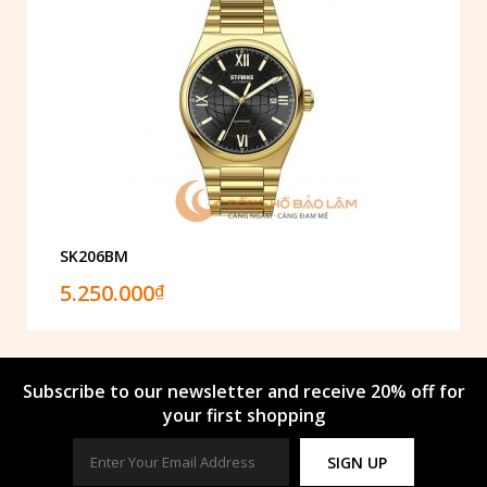
SK206BM
5.250.000
₫
Subscribe to our newsletter and receive 20% off for
your first shopping
SIGN UP