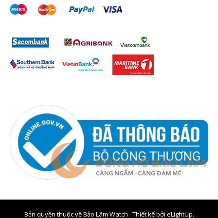
Bản quyền thuộc về Bảo Lâm Watch . Thiết kế bởi
eLightUp.