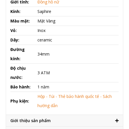
Giới tính:
Đồng hồ nữ
Kính:
Saphire
Màu mặt:
Mặt Vàng
Vỏ:
Inox
Dây:
ceramic
Đường
34mm
kính:
Độ chịu
3 ATM
nước:
Bảo hành:
1 năm
Hộp - Túi - Thẻ bảo hành quốc tế - Sách
Phụ kiện:
hướng dẫn
Giới thiệu sản phẩm