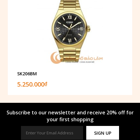
SK206BM
5.250.000
₫
Subscribe to our newsletter and receive 20% off for
your first shopping
SIGN UP