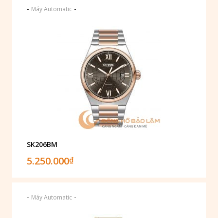
-
-
Máy Automatic
SK206BM
5.250.000
₫
-
-
Máy Automatic