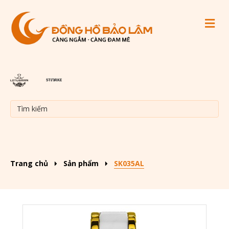
M
Trang chủ
Sản phẩm
SK035AL