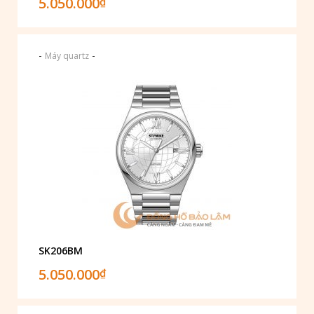
5.050.000
₫
-
-
Máy quartz
SK206BM
5.050.000
₫