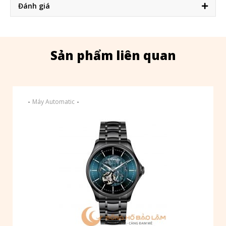
Đánh giá
Sản phẩm liên quan
-
-
Máy Automatic