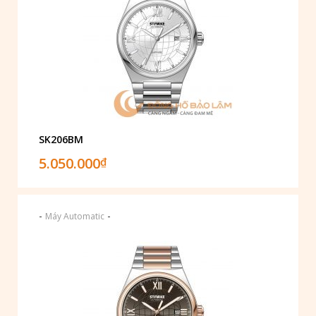
SK206BM
5.050.000
₫
-
-
Máy Automatic