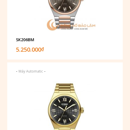
SK206BM
5.250.000
₫
-
-
Máy Automatic