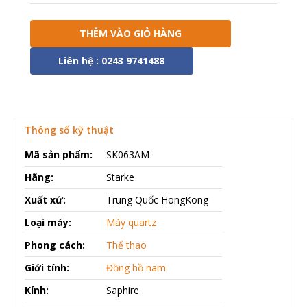
THÊM VÀO GIỎ HÀNG
Liên hệ : 0243 9741488
Thông số kỹ thuật
Mã sản phẩm:
SK063AM
Hãng:
Starke
Xuất xứ:
Trung Quốc HongKong
Loại máy:
Máy quartz
Phong cách:
Thể thao
Giới tính:
Đồng hồ nam
Kính:
Saphire