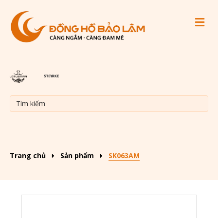
M
Trang chủ
Sản phẩm
SK063AM