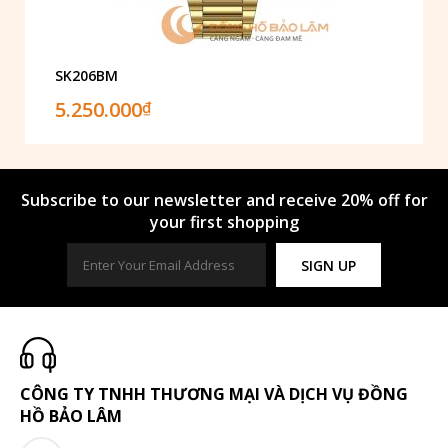
SK206BM
5.250.000
₫
Subscribe to our newsletter and receive 20% off for
your first shopping
SIGN UP
CÔNG TY TNHH THƯƠNG MẠI VÀ DỊCH VỤ ĐỒNG
HỒ BẢO LÂM