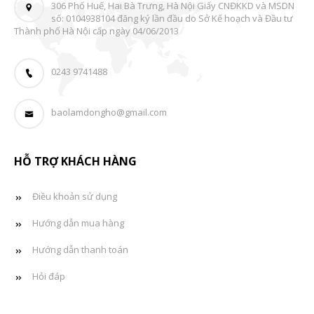
306 Phố Huế, Hai Bà Trưng, Hà Nội Giấy CNĐKKD và MSDN
số: 0104938104 đăng ký lần đầu do Sở Kế hoạch và Đầu tư
Thành phố Hà Nội cấp ngày 04/06/2013
0243 9741488
baolamdongho@gmail.com
HỖ TRỢ KHÁCH HÀNG
Điều khoản sử dụng
Hướng dẫn mua hàng
Hướng dẫn thanh toán
Hỏi đáp