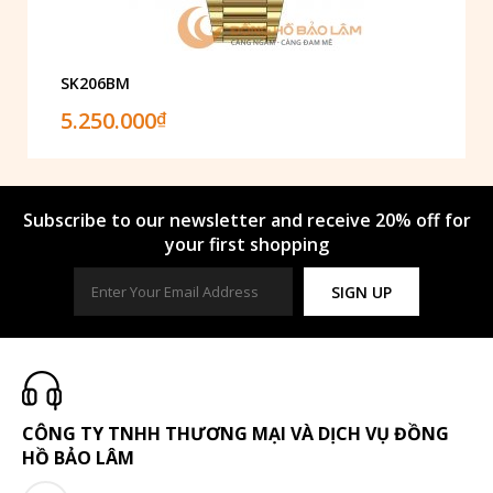
SK206BM
5.250.000
₫
Subscribe to our newsletter and receive 20% off for
your first shopping
SIGN UP
CÔNG TY TNHH THƯƠNG MẠI VÀ DỊCH VỤ ĐỒNG
HỒ BẢO LÂM