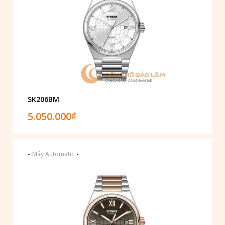
SK206BM
5.050.000
₫
-
-
Máy Automatic