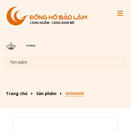
M
Trang chủ
Sản phẩm
SK063AM