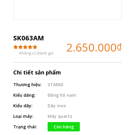
SK063AM
2.650.000
₫
Không có Đánh giá
Chi tiết sản phẩm
Thương hiệu:
STARKE
Kiểu dáng:
Đồng hồ nam
Kiểu dây:
Dây inox
Loại máy:
Máy quartz
Trạng thái:
Còn hàng