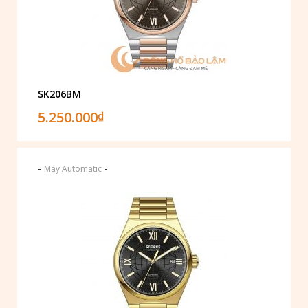
SK206BM
5.250.000
₫
-
-
Máy Automatic