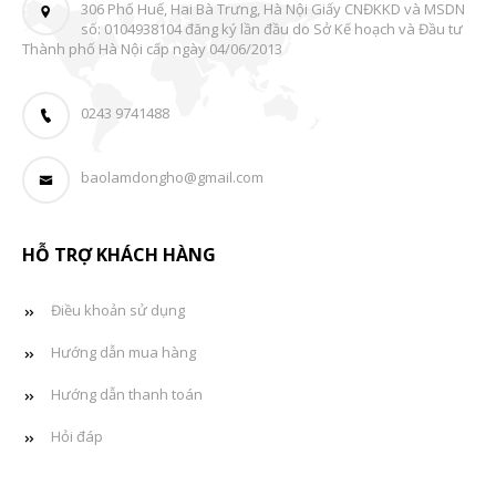
306 Phố Huế, Hai Bà Trưng, Hà Nội Giấy CNĐKKD và MSDN
số: 0104938104 đăng ký lần đầu do Sở Kế hoạch và Đầu tư
Thành phố Hà Nội cấp ngày 04/06/2013
0243 9741488
baolamdongho@gmail.com
HỖ TRỢ KHÁCH HÀNG
Điều khoản sử dụng
Hướng dẫn mua hàng
Hướng dẫn thanh toán
Hỏi đáp