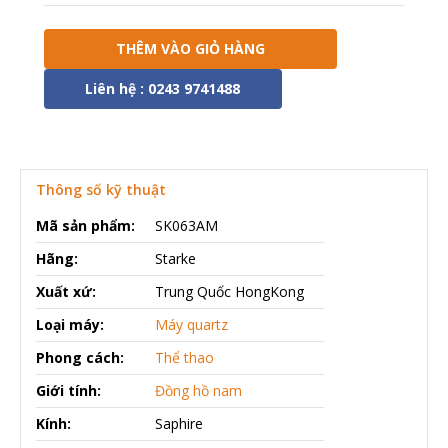
THÊM VÀO GIỎ HÀNG
Liên hệ : 0243 9741488
Thông số kỹ thuật
Mã sản phẩm:
SK063AM
Hãng:
Starke
Xuất xứ:
Trung Quốc HongKong
Loại máy:
Máy quartz
Phong cách:
Thể thao
Giới tính:
Đồng hồ nam
Kính:
Saphire