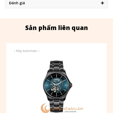
Đánh giá
Sản phẩm liên quan
-
-
Máy Automatic