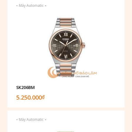
-
-
Máy Automatic
SK206BM
5.250.000
₫
-
-
Máy Automatic