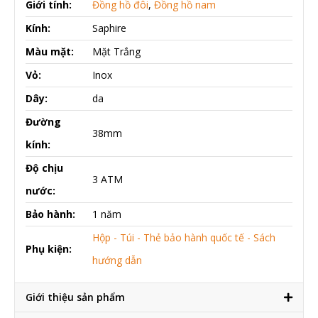
Giới tính:
Đồng hồ đôi
,
Đồng hồ nam
Kính:
Saphire
Màu mặt:
Mặt Trắng
Vỏ:
Inox
Dây:
da
Đường
38mm
kính:
Độ chịu
3 ATM
nước:
Bảo hành:
1 năm
Hộp - Túi - Thẻ bảo hành quốc tế - Sách
Phụ kiện:
hướng dẫn
Giới thiệu sản phẩm