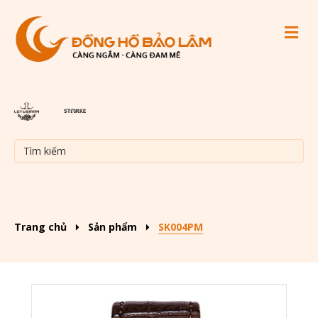
M
Trang chủ
Sản phẩm
SK004PM