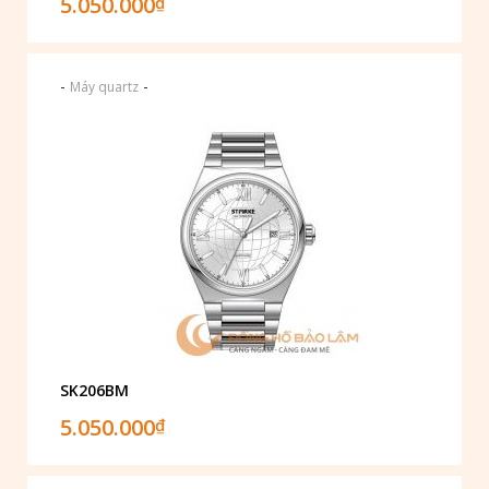
5.050.000
₫
-
-
Máy quartz
SK206BM
5.050.000
₫