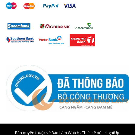
Bản quyền thuộc về Bảo Lâm Watch . Thiết kế bởi
eLightUp.