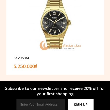
SK206BM
5.250.000
₫
Subscribe to our newsletter and receive 20% off for
your first shopping
SIGN UP