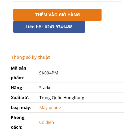
THÊM VÀO GIỎ HÀNG
Liên hệ : 0243 9741488
Thông số kỹ thuật
Mã sản
SK004PM
phẩm:
Hãng:
Starke
Xuất xứ:
Trung Quốc HongKong
Loại máy:
Máy quartz
Phong
Cổ điển
cách: