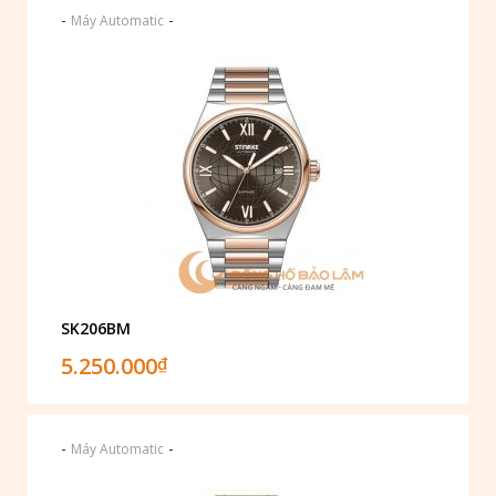
-
-
Máy Automatic
SK206BM
5.250.000
₫
-
-
Máy Automatic