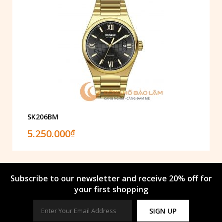
SK206BM
5.250.000
₫
Subscribe to our newsletter and receive 20% off for
your first shopping
SIGN UP