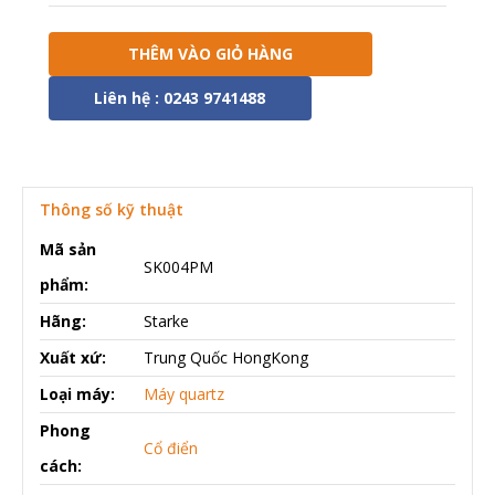
THÊM VÀO GIỎ HÀNG
Liên hệ : 0243 9741488
Thông số kỹ thuật
Mã sản
SK004PM
phẩm:
Hãng:
Starke
Xuất xứ:
Trung Quốc HongKong
Loại máy:
Máy quartz
Phong
Cổ điển
cách: