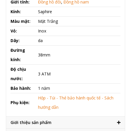
Giới tính:
Đồng hồ đôi
,
Đồng hồ nam
Kính:
Saphire
Màu mặt:
Mặt Trắng
Vỏ:
Inox
Dây:
da
Đường
38mm
kính:
Độ chịu
3 ATM
nước:
Bảo hành:
1 năm
Hộp - Túi - Thẻ bảo hành quốc tế - Sách
Phụ kiện:
hướng dẫn
Giới thiệu sản phẩm