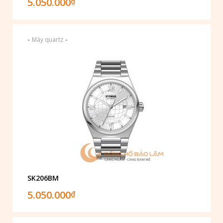
5.050.000
₫
-
-
Máy quartz
SK206BM
5.050.000
₫