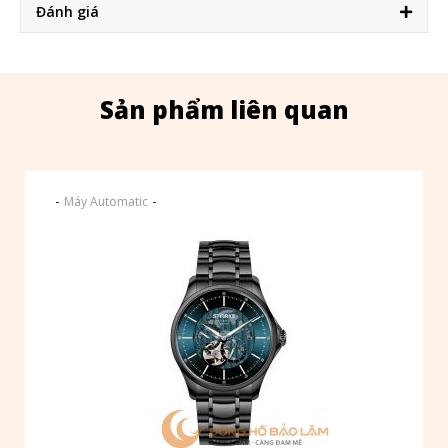
Đánh giá
Sản phẩm liên quan
-
-
Máy Automatic