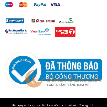
Bản quyền thuộc về Bảo Lâm Watch . Thiết kế bởi
eLightUp.