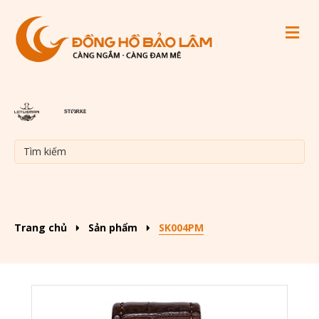
M
Trang chủ
Sản phẩm
SK004PM