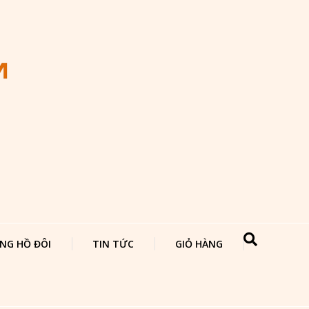
NG HỒ ĐÔI
TIN TỨC
GIỎ HÀNG