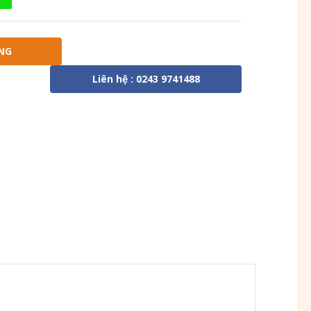
NG
Liên hệ : 0243 9741488