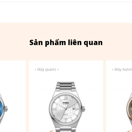
Sản phẩm liên quan
-
-
-
Máy quartz
Máy Autom