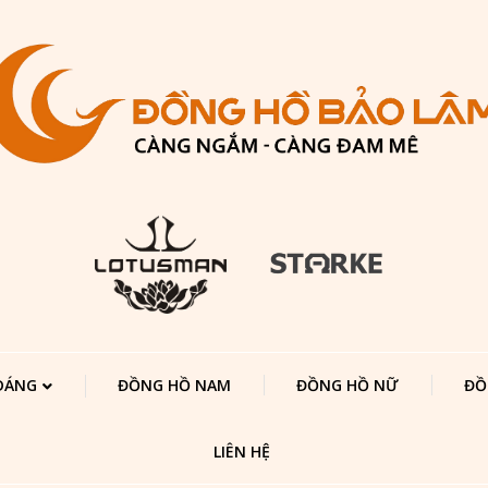
 DÁNG
ĐỒNG HỒ NAM
ĐỒNG HỒ NỮ
ĐỒ
LIÊN HỆ