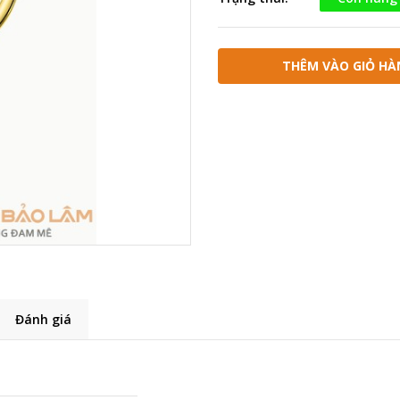
THÊM VÀO GIỎ HÀ
Đánh giá