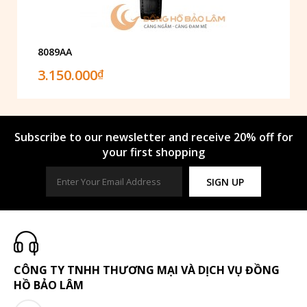
8089AA
3.150.000
₫
Subscribe to our newsletter and receive 20% off for
your first shopping
SIGN UP
CÔNG TY TNHH THƯƠNG MẠI VÀ DỊCH VỤ ĐỒNG
HỒ BẢO LÂM