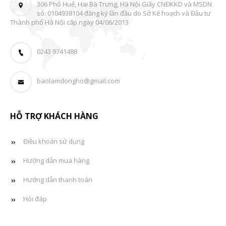
306 Phố Huế, Hai Bà Trưng, Hà Nội Giấy CNĐKKD và MSDN
số: 0104938104 đăng ký lần đầu do Sở Kế hoạch và Đầu tư
Thành phố Hà Nội cấp ngày 04/06/2013
0243 9741488
baolamdongho@gmail.com
HỖ TRỢ KHÁCH HÀNG
Điều khoản sử dụng
Hướng dẫn mua hàng
Hướng dẫn thanh toán
Hỏi đáp