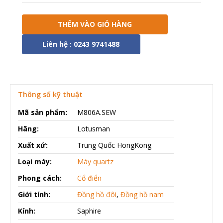
THÊM VÀO GIỎ HÀNG
Liên hệ : 0243 9741488
Thông số kỹ thuật
Mã sản phẩm:
M806A.SEW
Hãng:
Lotusman
Xuất xứ:
Trung Quốc HongKong
Loại máy:
Máy quartz
Phong cách:
Cổ điển
Giới tính:
Đồng hồ đôi
,
Đồng hồ nam
Kính:
Saphire