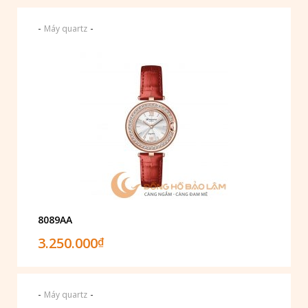
-
-
Máy quartz
8089AA
3.250.000
₫
-
-
Máy quartz