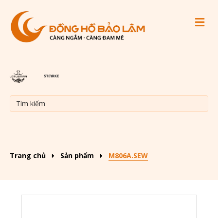
M
Trang chủ
Sản phẩm
M806A.SEW