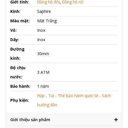
Giới tính:
Đồng hồ đôi
,
Đồng hồ nữ
Kính:
Saphire
Màu mặt:
Mặt Trắng
Vỏ:
Inox
Dây:
Inox
Đường
30mm
kính:
Độ chịu
3 ATM
nước:
Bảo hành:
1 năm
Hộp - Túi - Thẻ bảo hành quốc tế - Sách
Phụ kiện:
hướng dẫn
Giới thiệu sản phẩm