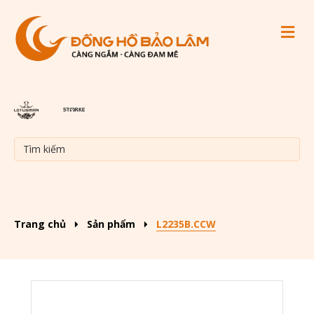
M
Trang chủ
Sản phẩm
L2235B.CCW