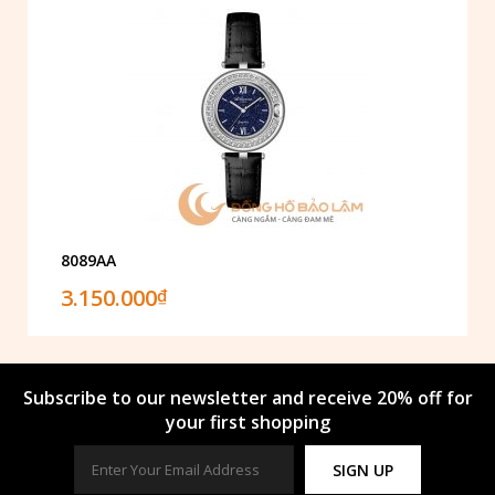
8089AA
3.150.000
₫
Subscribe to our newsletter and receive 20% off for
your first shopping
SIGN UP