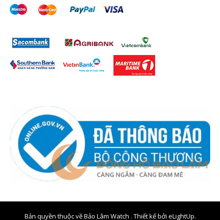
Bản quyền thuộc về Bảo Lâm Watch . Thiết kế bởi
eLightUp.