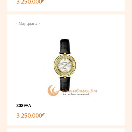
3.250.000
₫
-
-
Máy quartz
8089AA
3.250.000
₫