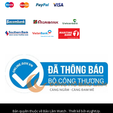
Bản quyền thuộc về Bảo Lâm Watch . Thiết kế bởi
eLightUp.