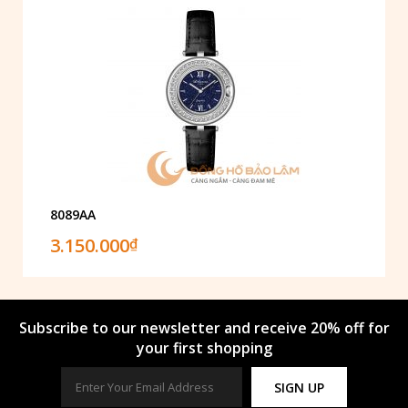
8089AA
3.150.000
₫
Subscribe to our newsletter and receive 20% off for
your first shopping
SIGN UP