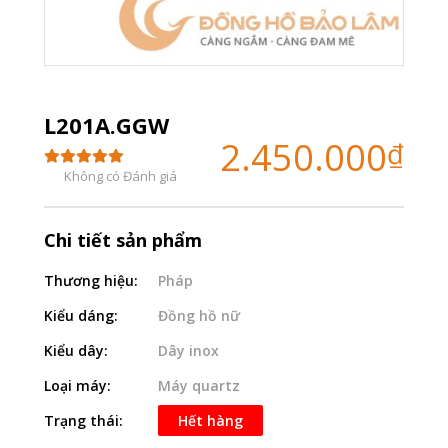
L201A.GGW
2.450.000
₫
Không có Đánh giá
Chi tiết sản phẩm
Thương hiệu:
Pháp
Kiểu dáng:
Đồng hồ nữ
Kiểu dây:
Dây inox
Loại máy:
Máy quartz
Trạng thái:
Hết hàng