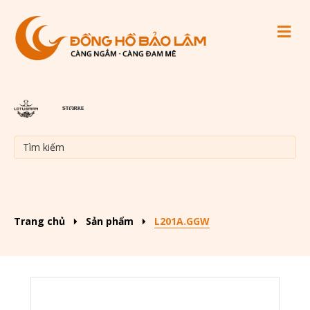
M
Trang chủ
Sản phẩm
L201A.GGW