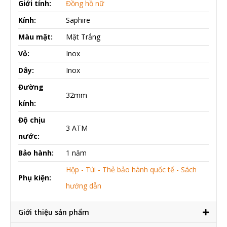
Giới tính:
Đồng hồ nữ
Kính:
Saphire
Màu mặt:
Mặt Trắng
Vỏ:
Inox
Dây:
Inox
Đường
32mm
kính:
Độ chịu
3 ATM
nước:
Bảo hành:
1 năm
Hộp - Túi - Thẻ bảo hành quốc tế - Sách
Phụ kiện:
hướng dẫn
Giới thiệu sản phẩm