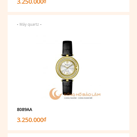
3.250.000
₫
-
-
Máy quartz
8089AA
3.250.000
₫