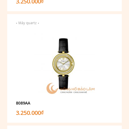
3.250.000
₫
-
-
Máy quartz
8089AA
3.250.000
₫