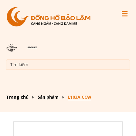
M
Trang chủ
Sản phẩm
L103A.CCW