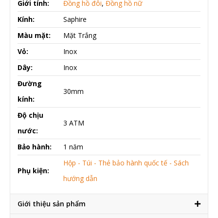
Giới tính:
Đồng hồ đôi
,
Đồng hồ nữ
Kính:
Saphire
Màu mặt:
Mặt Trắng
Vỏ:
Inox
Dây:
Inox
Đường
30mm
kính:
Độ chịu
3 ATM
nước:
Bảo hành:
1 năm
Hộp - Túi - Thẻ bảo hành quốc tế - Sách
Phụ kiện:
hướng dẫn
Giới thiệu sản phẩm