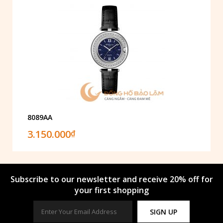
8089AA
3.150.000
₫
Subscribe to our newsletter and receive 20% off for
your first shopping
SIGN UP