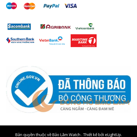
Bản quyền thuộc về Bảo Lâm Watch . Thiết kế bởi
eLightUp.