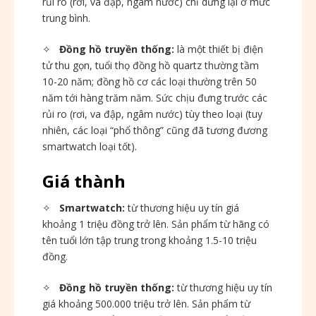
rủi ro (rơi, va đập, ngâm nước) chỉ dừng lại ở mức
trung bình.
✧
Đồng hồ truyền thống:
là một thiết bị điện
tử thu gọn, tuổi thọ đồng hồ quartz thường tầm
10-20 năm; đồng hồ cơ các loại thường trên 50
năm tới hàng trăm năm. Sức chịu đưng trước các
rủi ro (rơi, va đập, ngâm nước) tùy theo loại (tuy
nhiên, các loại “phổ thông” cũng đã tương đương
smartwatch loại tốt).
Giá thành
✧
Smartwatch:
từ thương hiệu uy tín giá
khoảng 1 triệu đồng trở lên. Sản phẩm từ hãng có
tên tuổi lớn tập trung trong khoảng 1.5-10 triệu
đồng.
✧
Đồng hồ truyền thống:
từ thương hiệu uy tín
giá khoảng 500.000 triệu trở lên. Sản phẩm từ