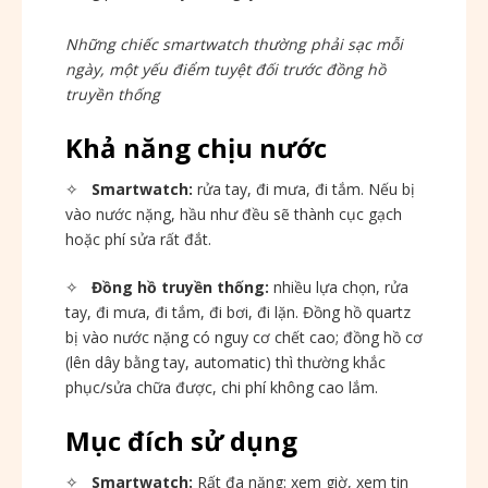
Những chiếc smartwatch thường phải sạc mỗi
ngày, một yếu điểm tuyệt đối trước đồng hồ
truyền thống
Khả năng chịu nước
✧
Smartwatch:
rửa tay, đi mưa, đi tắm. Nếu bị
vào nước nặng, hầu như đều sẽ thành cục gạch
hoặc phí sửa rất đắt.
✧
Đồng hồ truyền thống:
nhiều lựa chọn, rửa
tay, đi mưa, đi tắm, đi bơi, đi lặn. Đồng hồ quartz
bị vào nước nặng có nguy cơ chết cao; đồng hồ cơ
(lên dây bằng tay, automatic) thì thường khắc
phục/sửa chữa được, chi phí không cao lắm.
Mục đích sử dụng
✧
Smartwatch:
Rất đa năng: xem giờ, xem tin