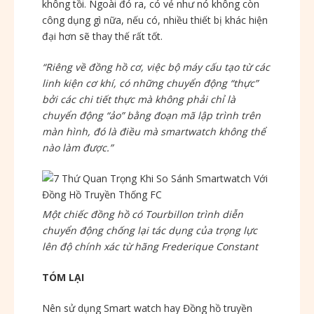
không tồi. Ngoài đó ra, có vẻ như nó không còn
công dụng gì nữa, nếu có, nhiều thiết bị khác hiện
đại hơn sẽ thay thế rất tốt.
“Riêng về đồng hồ cơ, việc bộ máy cấu tạo từ các
linh kiện cơ khí, có những chuyển động “thực”
bởi các chi tiết thực mà không phải chỉ là
chuyển động “ảo” bằng đoạn mã lập trình trên
màn hình, đó là điều mà smartwatch không thể
nào làm được.”
Một chiếc đồng hồ có Tourbillon trình diễn
chuyển động chống lại tác dụng của trọng lực
lên độ chính xác từ hãng Frederique Constant
TÓM LẠI
Nên sử dụng Smart watch hay Đồng hồ truyền