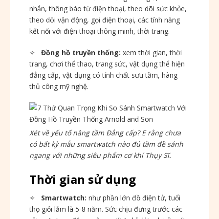
nhắn, thông báo từ điện thoại, theo dõi sức khỏe,
theo dõi vận động, gọi điện thoại, các tính năng
kết nối với điện thoại thông minh, thời trang.
✧
Đồng hồ truyền thống:
xem thời gian, thời
trang, chơi thể thao, trang sức, vật dụng thể hiện
đẳng cấp, vật dụng có tính chất sưu tầm, hàng
thủ công mỹ nghệ.
Xét về yếu tố nâng tầm Đẳng cấp? E rằng chưa
có bất kỳ mẫu smartwatch nào đủ tầm đề sánh
ngang với những siêu phẩm cơ khí Thụy Sĩ.
Thời gian sử dụng
✧
Smartwatch:
như phần lớn đồ điện tử, tuổi
thọ giỏi lắm là 5-8 năm. Sức chịu đưng trước các