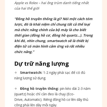
Apple vs Rolex – hai ông trùm danh tiếng nhất
của hai thế giới
“Đồng hồ truyền thống là gì? Nói một cách tóm
lược, đó là khái niệm chỉ chung tất cả thể loại
mà chức năng chính của bộ máy là cho biết
thời gian (đồng hồ cơ, đồng hồ quartz…). Trong
khi đó, nhìn chung, smartwatch sẽ là thiết bị
điện tử có màn hình cảm ứng và rất nhiều
chức năng.”
Dự trữ năng lượng
✧
Smartwatch:
1-2 ngày phải sạc để có đủ
năng lượng sử dụng.
✧
Đồng hồ truyền thống:
pin kéo dài 2-3 năm
(quartz) hoặc chỉ cần đeo là chạy (Eco-
Drive, Automatic). Riêng đồng hồ cơ lên dây thủ
công phải lên dây mỗi ngày.