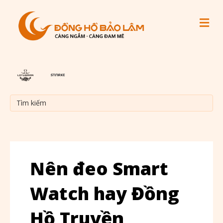
M
Nên đeo Smart
Watch hay Đồng
Hồ Truyền