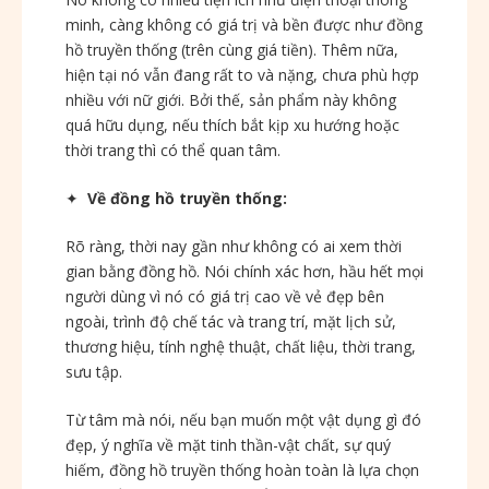
minh, càng không có giá trị và bền được như đồng
hồ truyền thống (trên cùng giá tiền). Thêm nữa,
hiện tại nó vẫn đang rất to và nặng, chưa phù hợp
nhiều với nữ giới. Bởi thế, sản phẩm này không
quá hữu dụng, nếu thích bắt kịp xu hướng hoặc
thời trang thì có thể quan tâm.
✦
Về đồng hồ truyền thống:
Rõ ràng, thời nay gần như không có ai xem thời
gian bằng đồng hồ. Nói chính xác hơn, hầu hết mọi
người dùng vì nó có giá trị cao về vẻ đẹp bên
ngoài, trình độ chế tác và trang trí, mặt lịch sử,
thương hiệu, tính nghệ thuật, chất liệu, thời trang,
sưu tập.
Từ tâm mà nói, nếu bạn muốn một vật dụng gì đó
đẹp, ý nghĩa về mặt tinh thần-vật chất, sự quý
hiếm, đồng hồ truyền thống hoàn toàn là lựa chọn