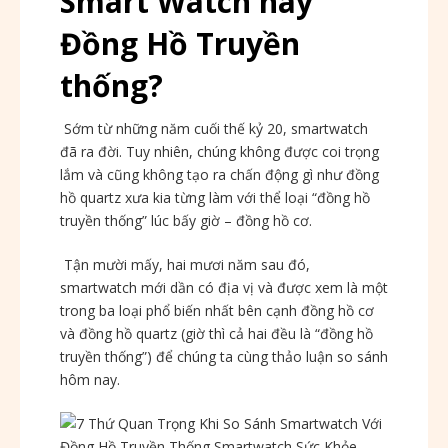
Smart Watch hay
Đồng Hồ Truyền
thống?
Sớm từ những năm cuối thế kỷ 20, smartwatch
đã ra đời. Tuy nhiên, chúng không được coi trọng
lắm và cũng không tạo ra chấn động gì như đồng
hồ quartz xưa kia từng làm với thể loại “đồng hồ
truyền thống” lúc bấy giờ – đồng hồ cơ.
Tận mười mấy, hai mươi năm sau đó,
smartwatch mới dần có địa vị và được xem là một
trong ba loại phổ biến nhất bên cạnh đồng hồ cơ
và đồng hồ quartz (giờ thì cả hai đều là “đồng hồ
truyền thống”) để chúng ta cùng thảo luận so sánh
hôm nay.