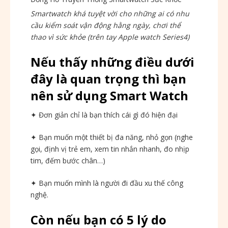
Smartwatch khá tuyệt vời cho những ai có nhu
cầu kiểm soát vận động hằng ngày, chơi thể
thao vì sức khỏe (trên tay Apple watch Series4)
Nếu thấy những điều dưới
đây là quan trọng thì bạn
nên sử dụng Smart Watch
✦ Đơn giản chỉ là bạn thích cái gì đó hiện đại
✦ Bạn muốn một thiết bị đa năng, nhỏ gọn (nghe
gọi, định vị trẻ em, xem tin nhắn nhanh, đo nhịp
tim, đếm bước chân…)
✦ Bạn muốn mình là người đi đầu xu thế công
nghệ.
Còn nếu bạn có 5 lý do