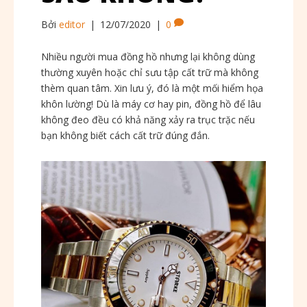
Bởi
editor
|
12/07/2020
|
0
Nhiều người mua đồng hồ nhưng lại không dùng
thường xuyên hoặc chỉ sưu tập cất trữ mà không
thèm quan tâm. Xin lưu ý, đó là một mối hiểm họa
khôn lường! Dù là máy cơ hay pin, đồng hồ để lâu
không đeo đều có khả năng xảy ra trục trặc nếu
bạn không biết cách cất trữ đúng đắn.