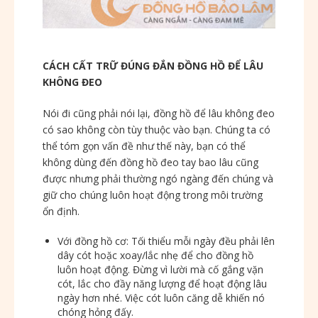
CÁCH CẤT TRỮ ĐÚNG ĐẮN ĐỒNG HỒ ĐỂ LÂU
KHÔNG ĐEO
Nói đi cũng phải nói lại, đồng hồ để lâu không đeo
có sao không còn tùy thuộc vào bạn. Chúng ta có
thể tóm gọn vấn đề như thế này, bạn có thể
không dùng đến đồng hồ đeo tay bao lâu cũng
được nhưng phải thường ngó ngàng đến chúng và
giữ cho chúng luôn hoạt động trong môi trường
ổn định.
Với đồng hồ cơ: Tối thiểu mỗi ngày đều phải lên
dây cót hoặc xoay/lắc nhẹ để cho đồng hồ
luôn hoạt động. Đừng vì lười mà cố gắng vặn
cót, lắc cho đầy năng lượng để hoạt động lâu
ngày hơn nhé. Việc cót luôn căng dễ khiến nó
chóng hỏng đấy.