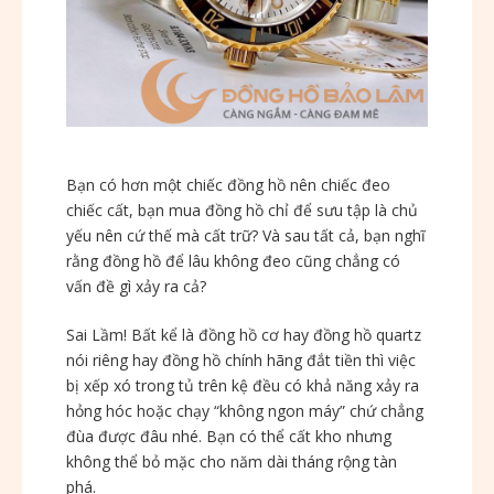
Bạn có hơn một chiếc đồng hồ nên chiếc đeo
chiếc cất, bạn mua đồng hồ chỉ để sưu tập là chủ
yếu nên cứ thế mà cất trữ? Và sau tất cả, bạn nghĩ
rằng đồng hồ để lâu không đeo cũng chẳng có
vấn đề gì xảy ra cả?
Sai Lầm! Bất kể là đồng hồ cơ hay đồng hồ quartz
nói riêng hay đồng hồ chính hãng đắt tiền thì việc
bị xếp xó trong tủ trên kệ đều có khả năng xảy ra
hỏng hóc hoặc chạy “không ngon máy” chứ chẳng
đùa được đâu nhé. Bạn có thể cất kho nhưng
không thể bỏ mặc cho năm dài tháng rộng tàn
phá.