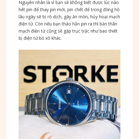
Nguyên nhân là vì bạn sẽ không biết được lúc nào
hết pin để thay pin mới, pin chết để trong đồng hồ
lâu ngày sẽ bị rò dịch, gây ăn mòn, hủy hoại mạch
điện tử. Còn nếu bạn tháo hẳn pin ra thì bản thân
mạch điện tử cũng sẽ gặp trục trặc như bao thiết
bị điện tử bỏ xó khác.