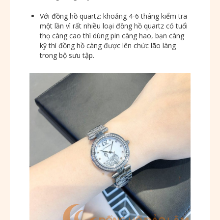
Với đồng hồ quartz: khoảng 4-6 tháng kiểm tra
một lần vì rất nhiều loại đồng hồ quartz có tuổi
thọ càng cao thì dùng pin càng hao, bạn càng
kỹ thì đồng hồ càng được lên chức lão làng
trong bộ sưu tập.