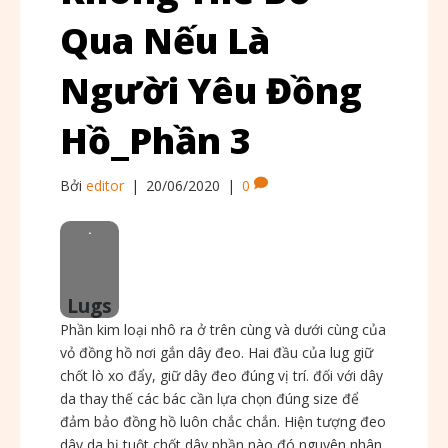
Qua Nếu Là
Người Yêu Đồng
Hồ_Phần 3
Bởi
editor
|
20/06/2020
|
0
.
Lugs
Phần kim loại nhô ra ở trên cùng và dưới cùng của
vỏ đồng hồ nơi gắn dây đeo. Hai đầu của lug giữ
chốt lò xo đẩy, giữ dây đeo đúng vị trí. đối với dây
da thay thế các bác cần lựa chọn đúng size để
đảm bảo đồng hồ luôn chắc chắn. Hiện tượng đeo
dây da bị tuột chốt dây phần nào đó nguyên nhân