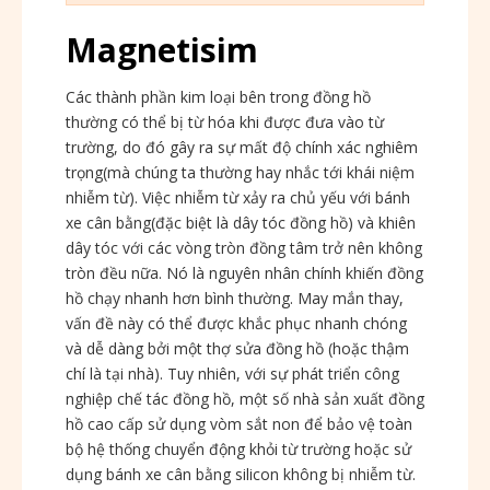
Magnetisim
Các thành phần kim loại bên trong đồng hồ
thường có thể bị từ hóa khi được đưa vào từ
trường, do đó gây ra sự mất độ chính xác nghiêm
trọng(mà chúng ta thường hay nhắc tới khái niệm
nhiễm từ). Việc nhiễm từ xảy ra chủ yếu với bánh
xe cân bằng(đặc biệt là dây tóc đồng hồ) và khiên
dây tóc với các vòng tròn đồng tâm trở nên không
tròn đều nữa. Nó là nguyên nhân chính khiến đồng
hồ chạy nhanh hơn bình thường. May mắn thay,
vấn đề này có thể được khắc phục nhanh chóng
và dễ dàng bởi một thợ sửa đồng hồ (hoặc thậm
chí là tại nhà). Tuy nhiên, với sự phát triển công
nghiệp chế tác đồng hồ, một số nhà sản xuất đồng
hồ cao cấp sử dụng vòm sắt non để bảo vệ toàn
bộ hệ thống chuyển động khỏi từ trường hoặc sử
dụng bánh xe cân bằng silicon không bị nhiễm từ.