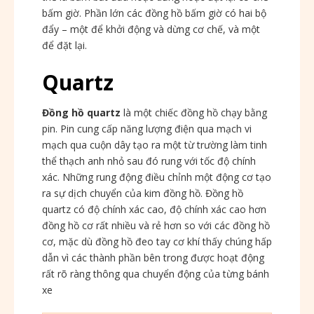
bấm giờ. Phần lớn các đồng hồ bấm giờ có hai bộ
đẩy – một để khởi động và dừng cơ chế, và một
để đặt lại.
Quartz
Đồng hồ quartz
là một chiếc đồng hồ chạy bằng
pin. Pin cung cấp năng lượng điện qua mạch vi
mạch qua cuộn dây tạo ra một từ trường làm tinh
thể thạch anh nhỏ sau đó rung với tốc độ chính
xác. Những rung động điều chỉnh một động cơ tạo
ra sự dịch chuyển của kim đồng hồ. Đồng hồ
quartz có độ chính xác cao, độ chính xác cao hơn
đồng hồ cơ rất nhiều và rẻ hơn so với các đồng hồ
cơ, mặc dù đồng hồ đeo tay cơ khí thấy chúng hấp
dẫn vì các thành phần bên trong được hoạt động
rất rõ ràng thông qua chuyển động của từng bánh
xe