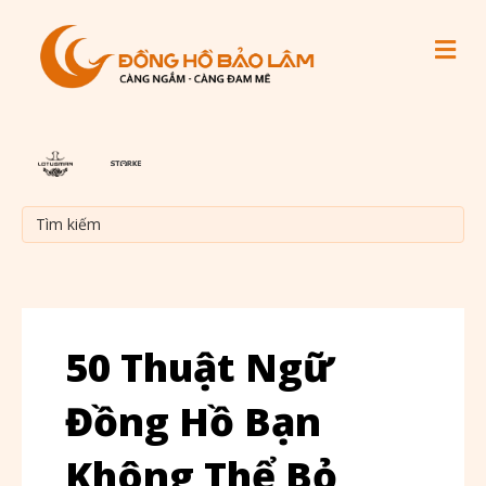
M
50 Thuật Ngữ
Đồng Hồ Bạn
Không Thể Bỏ