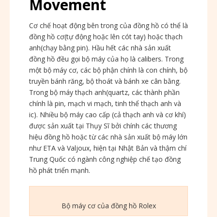
Movement
Cơ chế hoạt động bên trong của đồng hồ có thể là
đồng hồ cơ(tự động hoặc lên cót tay) hoặc thạch
anh(chạy bằng pin). Hầu hết các nhà sản xuất
đồng hồ đều gọi bộ máy của họ là calibers. Trong
một bộ máy cơ, các bộ phận chính là con chính, bộ
truyền bánh răng, bộ thoát và bánh xe cân bằng.
Trong bộ máy thạch anh(quartz, các thành phần
chính là pin, mạch vi mạch, tinh thể thạch anh và
ic). Nhiều bộ máy cao cấp (cả thạch anh và cơ khí)
được sản xuất tại Thụy Sĩ bởi chính các thương
hiệu đồng hồ hoặc từ các nhà sản xuất bộ máy lớn
như ETA và Valjoux, hiện tại Nhật Bản và thậm chí
Trung Quốc có ngành công nghiệp chế tạo đồng
hồ phát triển mạnh.
Bộ máy cơ của đồng hồ Rolex