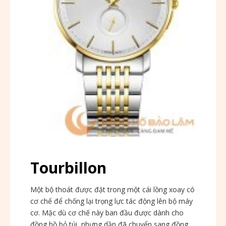
Tourbillon
Một bộ thoát được đặt trong một cái lồng xoay có
cơ chế để chống lại trọng lực tác động lên bộ máy
cơ. Mặc dù cơ chế này ban đầu được dành cho
đồng hồ bỏ túi, nhưng dần đã chuyển sang đồng