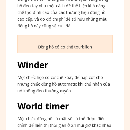
hồ đeo tay như một cách để thể hiện khả năng
chế tạo đỉnh cao của các thương hiệu đồng hồ
cao cấp, và do đó chi phí để sở hữu những mẫu
đồng hồ này cũng sẽ cực đắt
Đồng hồ có cơ chế tourbillon
Winder
Một chiếc hộp có cơ chế xoay để nạp cót cho
những chiếc đồng hồ automatic khi chủ nhân của
nó không đeo thường xuyên
World timer
Một chiếc đồng hồ có mặt số có thể được điều
chỉnh để hiển thị thời gian ở 24 múi giờ khác nhau