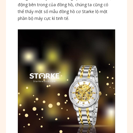
động bên trong của đồng hồ, chúng ta cũng có
thể thấy một số mẫu đồng hồ cơ Starke lộ một
phần bộ máy cực kì tinh tế.