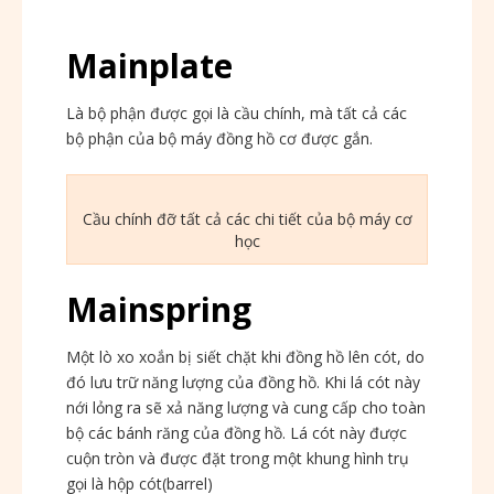
Mainplate
Là bộ phận được gọi là cầu chính, mà tất cả các
bộ phận của bộ máy đồng hồ cơ được gắn.
Cầu chính đỡ tất cả các chi tiết của bộ máy cơ
học
Mainspring
Một lò xo xoắn bị siết chặt khi đồng hồ lên cót, do
đó lưu trữ năng lượng của đồng hồ. Khi lá cót này
nới lỏng ra sẽ xả năng lượng và cung cấp cho toàn
bộ các bánh răng của đồng hồ. Lá cót này được
cuộn tròn và được đặt trong một khung hình trụ
gọi là hộp cót(barrel)